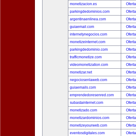
monetizacion.es
Oferta
parkingdedominios.com
Oferta
argentinaenlinea.com
Oferta
guiaemail.com
Oferta
internetynegocios.com
Oferta
monetizeinternet.com
Oferta
parkingdedominio.com
Oferta
trafficmonetize.com
Oferta
videomonetization.com
Oferta
monetizar.net
Oferta
negociosenlaweb.com
Oferta
guiaemails.com
Oferta
emprendedoresenred.com
Oferta
subastainternet.com
Oferta
monetizado.com
Oferta
monetizardominios.com
Oferta
monetizeyourweb.com
Oferta
eventosdigitales.com
Oferta