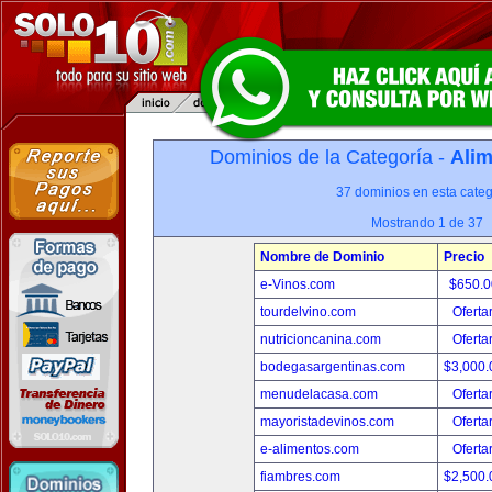
Dominios de la Categoría -
Alim
37 dominios en esta categ
Mostrando 1 de 37
Nombre de Dominio
Precio
e-Vinos.com
$650.
tourdelvino.com
Oferta
nutricioncanina.com
Oferta
bodegasargentinas.com
$3,000
menudelacasa.com
Oferta
mayoristadevinos.com
Oferta
e-alimentos.com
Oferta
fiambres.com
$2,500