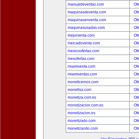
manualdeventas.com
Ofe
maquinasdeventa.com
Ofe
maquinasenventa.com
Ofe
maquinasusadas.com
Ofe
mejorventa.com
Ofe
mercadoventa.com
Ofe
mexicoofertas.com
Ofe
mexofertas.com
Ofe
miamiventa.com
Ofe
miamiventas.com
Ofe
moneticemos.com
Ofe
monetisa.com
Ofe
monetiza.com.es
Ofe
monetizacion.com.es
Ofe
monetizacion.es
Ofe
monetizado.com
Ofe
monetizando.com
Ofe