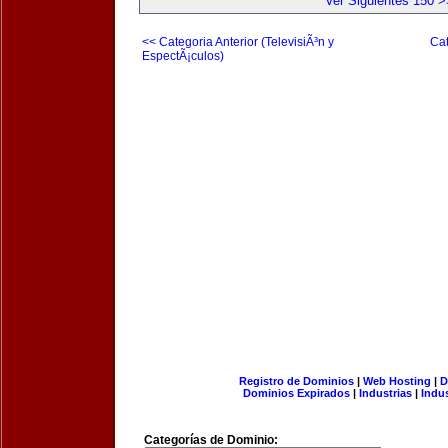
Ver Siguientes 150 >
<< Categoria Anterior (TelevisiÃ³n y
Cat
EspectÃ¡culos)
Registro de Dominios
|
Web Hosting
|
D
Dominios Expirados
|
Industrias
|
Indu
Categorías de Dominio: