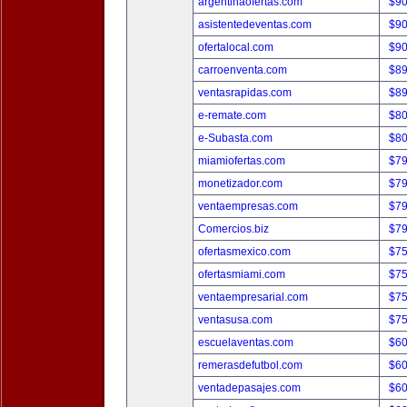
argentinaofertas.com
$9
asistentedeventas.com
$9
ofertalocal.com
$9
carroenventa.com
$8
ventasrapidas.com
$8
e-remate.com
$8
e-Subasta.com
$8
miamiofertas.com
$7
monetizador.com
$7
ventaempresas.com
$7
Comercios.biz
$7
ofertasmexico.com
$7
ofertasmiami.com
$7
ventaempresarial.com
$7
ventasusa.com
$7
escuelaventas.com
$6
remerasdefutbol.com
$6
ventadepasajes.com
$6