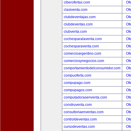
ciberofertas.com
Ofe
clasiventa.com
Ofe
clubdeventajas.com
Ofe
clubdeventas.com
Ofe
clubventa.com
Ofe
cochesparalaventa.com
Ofe
cochesparaventa.com
Ofe
comercioargentino.com
Ofe
comerciosynegocios.com
Ofe
comportamientodelconsumidor.com
Ofe
compuoferta.com
Ofe
compupago.com
Ofe
compupagos.com
Ofe
computadorasenventa.com
Ofe
construventa.com
Ofe
consultoriaenventas.com
Ofe
controldeventas.com
Ofe
cursodeventas.com
Ofe