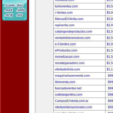
monetice.com
$3,
turboventas.com
$3,
i-Ventas.com
$3,
MarcasEnVenta.com
$3,
rapiventa.com
$2,
catalogosdeproductos.com
$2,
ventadebienesraices.com
$2,
e-Clientes.com
$2,
eProductos.com
$1,
monetizacao.com
$1,
remateganadero.com
$1,
ofertasbolivia.com
$1,
maquinariasenventa.com
$9
libreventa.com
$9
fuerzadeventas.net
$9
outletargentina.com
$9
CamposEnVenta.com.ar
$9
ofertasinternacionales.com
$9