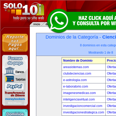
Dominios de la Categoría -
Cienci
8 dominios en esta catego
Mostrando 1 de 8
Nombre de Dominio
Preci
areasistemas.com
Oferta
clubdeciencias.com
Oferta
e-astrologia.com
Oferta
e-laboratorio.com
Oferta
imagenesmedicas.com
Oferta
inteligenciavirtual.com
Oferta
investigacioncomercial.com
Oferta
investigacionestrategica.com
Oferta