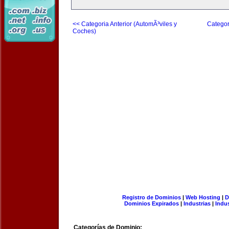
<< Categoria Anterior (AutomÃ³viles y
Categor
Coches)
Registro de Dominios
|
Web Hosting
|
D
Dominios Expirados
|
Industrias
|
Indu
Categorías de Dominio: