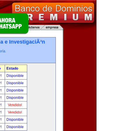
a e InvestigaciÃ³n
ría.
o
Estado
r!
Disponible
r!
Disponible
r!
Disponible
r!
Disponible
r!
Vendido!
r!
Vendido!
r!
Disponible
r!
Disponible