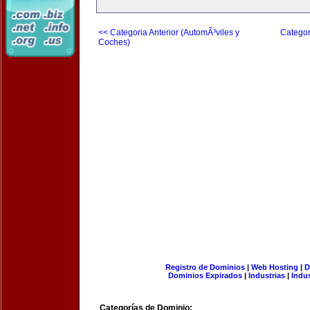
<< Categoria Anterior (AutomÃ³viles y
Categor
Coches)
Registro de Dominios
|
Web Hosting
|
D
Dominios Expirados
|
Industrias
|
Indu
Categorías de Dominio: