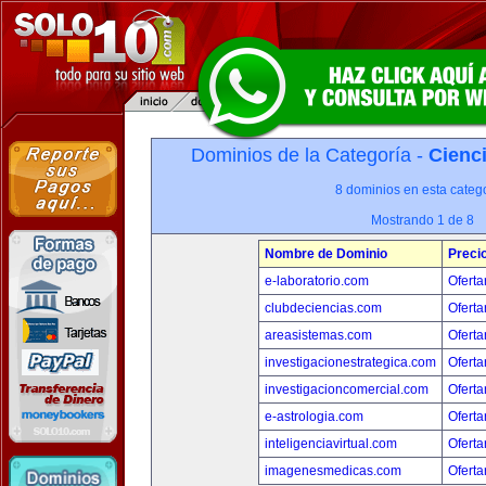
Dominios de la Categoría -
Cienci
8 dominios en esta catego
Mostrando 1 de 8
Nombre de Dominio
Preci
e-laboratorio.com
Oferta
clubdeciencias.com
Oferta
areasistemas.com
Oferta
investigacionestrategica.com
Oferta
investigacioncomercial.com
Oferta
e-astrologia.com
Oferta
inteligenciavirtual.com
Oferta
imagenesmedicas.com
Oferta