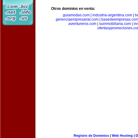
Otros dominios en venta:
guiamodas.com
|
industria-argentina.com
|
b
gerenciaempresarial.com
|
basedeempresas.co
aventureros.com
|
suinmobiliaria.com
|
in
ofertasypromociones.c
Registro de Dominios
|
Web Hosting
|
D