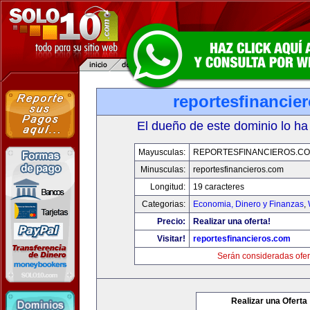
reportesfinancie
El dueño de este dominio lo ha
Mayusculas:
REPORTESFINANCIEROS.C
Minusculas:
reportesfinancieros.com
Longitud:
19 caracteres
Categorias:
Economia, Dinero y Finanzas
,
Precio:
Realizar una oferta!
Visitar!
reportesfinancieros.com
Serán consideradas ofer
Realizar una Oferta