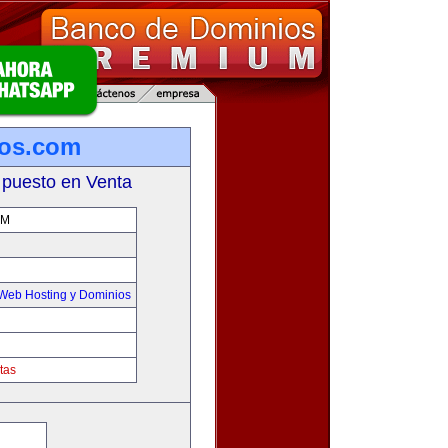
ros.com
 puesto en Venta
OM
Web Hosting y Dominios
tas