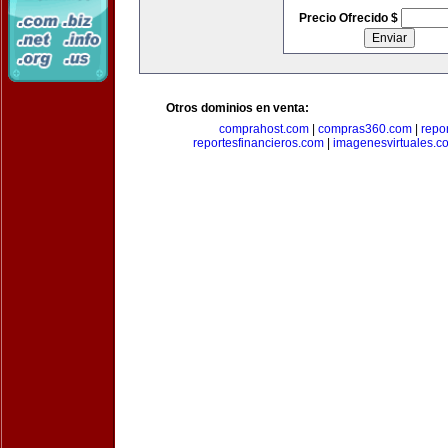
Precio Ofrecido $
Otros dominios en venta:
comprahost.com
|
compras360.com
|
repo
reportesfinancieros.com
|
imagenesvirtuales.c