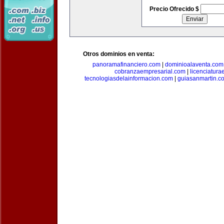
Precio Ofrecido $
Otros dominios en venta:
panoramafinanciero.com
|
dominioalaventa.com
cobranzaempresarial.com
|
licenciatura
tecnologiasdelainformacion.com
|
guiasanmartin.c