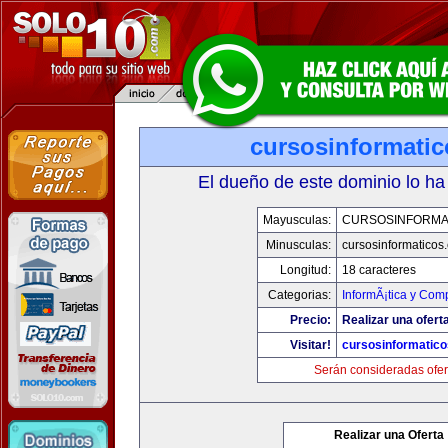
cursosinformati
El dueño de este dominio lo ha
Mayusculas:
CURSOSINFORMA
Minusculas:
cursosinformaticos
Longitud:
18 caracteres
Categorias:
InformÃ¡tica y Com
Precio:
Realizar una ofert
Visitar!
cursosinformatic
Serán consideradas ofer
Realizar una Oferta