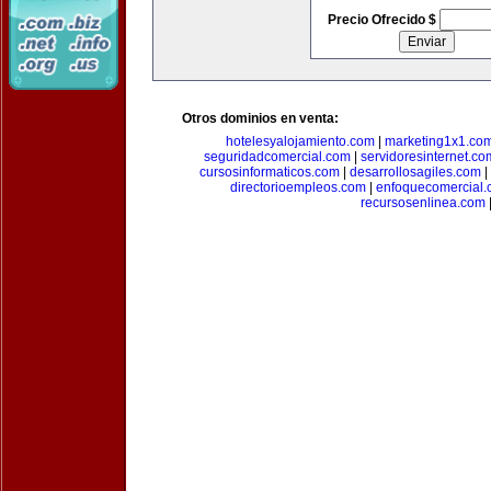
Precio Ofrecido $
Otros dominios en venta:
hotelesyalojamiento.com
|
marketing1x1.co
seguridadcomercial.com
|
servidoresinternet.co
cursosinformaticos.com
|
desarrollosagiles.com
|
directorioempleos.com
|
enfoquecomercial
recursosenlinea.com