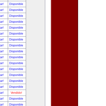
tar!
Disponible
tar!
Disponible
tar!
Disponible
tar!
Disponible
tar!
Disponible
tar!
Disponible
tar!
Disponible
tar!
Disponible
tar!
Disponible
tar!
Disponible
tar!
Disponible
tar!
Disponible
tar!
Disponible
tar!
Disponible
tar!
Disponible
tar!
Vendido!
tar!
Disponible
tar!
Disponible