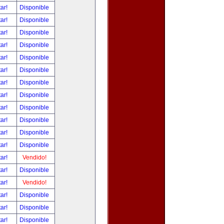
tar!
Disponible
tar!
Disponible
tar!
Disponible
tar!
Disponible
tar!
Disponible
tar!
Disponible
tar!
Disponible
tar!
Disponible
tar!
Disponible
tar!
Disponible
tar!
Disponible
tar!
Disponible
tar!
Vendido!
tar!
Disponible
tar!
Vendido!
tar!
Disponible
tar!
Disponible
tar!
Disponible