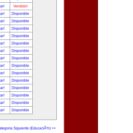
tar!
Vendido!
tar!
Disponible
tar!
Disponible
tar!
Disponible
tar!
Disponible
tar!
Disponible
tar!
Disponible
tar!
Disponible
tar!
Disponible
tar!
Disponible
tar!
Disponible
tar!
Disponible
tar!
Disponible
tar!
Disponible
tar!
Disponible
tegoria Siguiente (EducaciÃ³n) >>