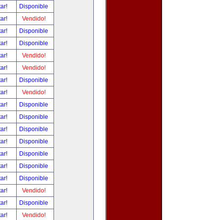
tar!
Disponible
tar!
Vendido!
tar!
Disponible
tar!
Disponible
tar!
Vendido!
tar!
Vendido!
tar!
Disponible
tar!
Vendido!
tar!
Disponible
tar!
Disponible
tar!
Disponible
tar!
Disponible
tar!
Disponible
tar!
Disponible
tar!
Disponible
tar!
Vendido!
tar!
Disponible
tar!
Vendido!