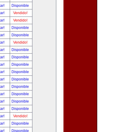
tar!
Disponible
tar!
Vendido!
tar!
Vendido!
tar!
Disponible
tar!
Disponible
tar!
Vendido!
tar!
Disponible
tar!
Disponible
tar!
Disponible
tar!
Disponible
tar!
Disponible
tar!
Disponible
tar!
Disponible
tar!
Disponible
tar!
Disponible
tar!
Vendido!
tar!
Disponible
tar!
Disponible